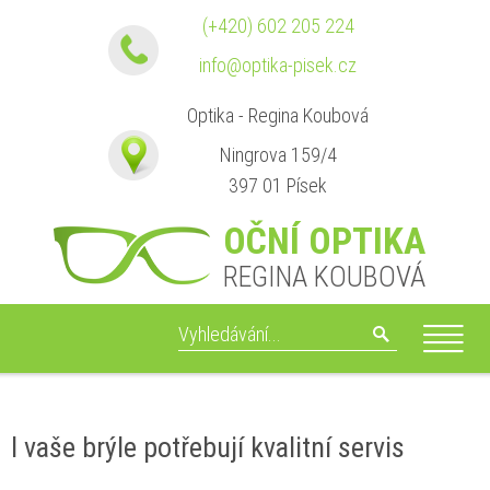
(+420) 602 205 224
info@optika-pisek.cz
Optika - Regina Koubová
Ningrova 159/4
397 01 Písek
OČNÍ OPTIKA
REGINA KOUBOVÁ
I vaše brýle potřebují kvalitní servis