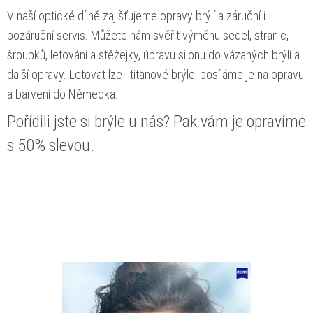
V naší optické dílně zajišťujeme opravy brýlí a záruční i
pozáruční servis. Můžete nám svěřit výměnu sedel, stranic,
šroubků, letování a stěžejky, úpravu silonu do vázaných brýlí a
další opravy. Letovat lze i titanové brýle, posíláme je na opravu
a barvení do Německa.
Pořídili jste si brýle u nás? Pak vám je opravíme
s 50% slevou.