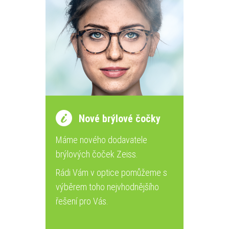
Nové brýlové čočky
Máme nového dodavatele
brýlových čoček Zeiss.
Rádi Vám v optice pomůžeme s
výběrem toho nejvhodnějšího
řešení pro Vás.